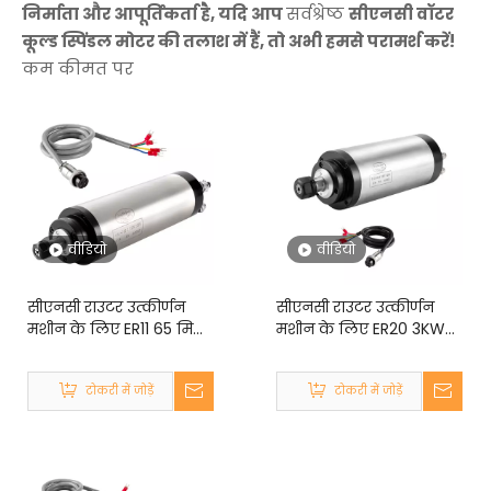
निर्माता और आपूर्तिकर्ता है, यदि आप
सर्वश्रेष्ठ
सीएनसी वॉटर
कूल्ड स्पिंडल मोटर की तलाश में हैं, तो अभी हमसे परामर्श करें!
कम कीमत पर
वीडियो
वीडियो
सीएनसी राउटर उत्कीर्णन
सीएनसी राउटर उत्कीर्णन
मशीन के लिए ER11 65 मिमी
मशीन के लिए ER20 3KW
1.5 किलोवाट 4 बियरिंग्स
100mm 4 बियरिंग्स
110V/220V शांत जल कूल्ड
220V/380V शांत जल कूल्ड
टोकरी में जोड़ें
टोकरी में जोड़ें
सीएनसी स्पिंडल मोटर
सीएनसी स्पिंडल मोटर