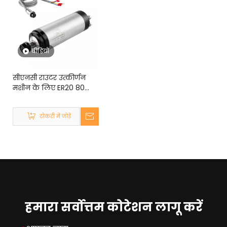
वीडियो
सीएनसी राउटर उत्कीर्णन
मशीन के लिए ER20 80
मिमी 2.2 किलोवाट शांत जल
कूल्ड स्पिंडल मोटर
टोकरी में जोड़ें
हमारा सर्वोत्तम कोटेशन लागू करें