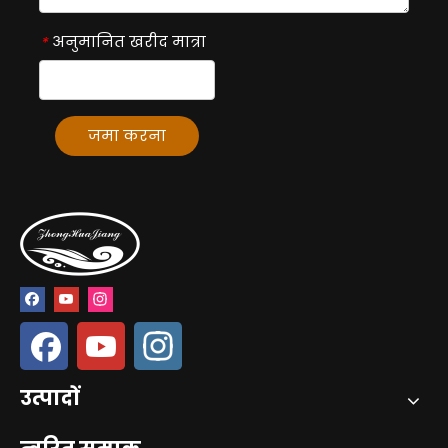
अनुमानित खरीद मात्रा
*
जमा करना
उत्पादों