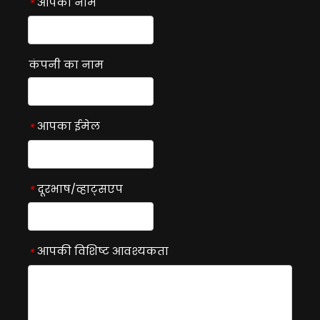
आपका नाम
*
कंपनी का नाम
आपका ईमेल
*
दूरभाष/व्हाट्सएप
*
आपकी विशिष्ट आवश्यकता
*