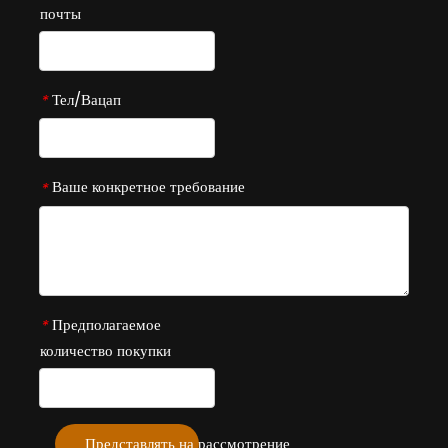
почты
Тел/Вацап
*
Ваше конкретное требование
*
Предполагаемое
*
количество покупки
Представлять на рассмотрение