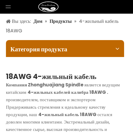
Вы здесь:
Дом
»
Продукты
»
4-жильный кабель
18AWG
Категория продукта
18AWG 4-жильный кабель
Компания Zhonghuajiang Spindle
является ведущим
китайским
4-жильных кабелей калибра 18AWG .
производителем, поставщиком и экспортером
Придерживаясь стремления к идеальному качеству
продукции, наш
4-жильный кабель 18AWG
остался
доволен многими клиентами. Экстремальный дизайн,
качественное сырье, высокая производительность и