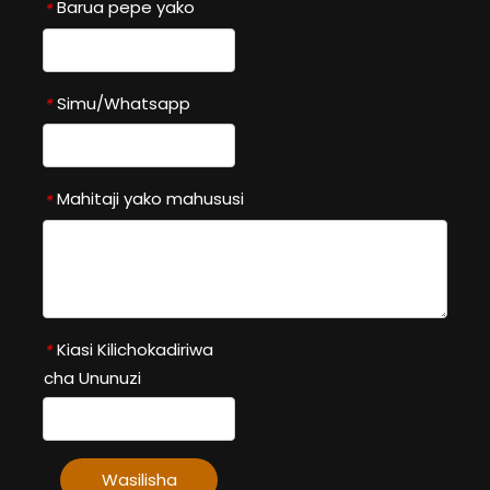
Barua pepe yako
*
Simu/Whatsapp
*
Mahitaji yako mahususi
*
Kiasi Kilichokadiriwa
*
cha Ununuzi
Wasilisha