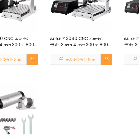
20 CNC ራውተር
ዴስክቶፕ 3040 CNC ራውተር
ዴስክቶፕ
4 ዘንግ 300 ዋ 800
ማሽን 3 ዘንግ 4 ዘንግ 300 ዋ 800
ማሽን 3 
MACH3 300x200
ዋ 1500 ዋ MACH3 300x400
ዋ 1500
ሚሜ
300x4
ቅርጫት አክል
ወደ ቅርጫት አክል