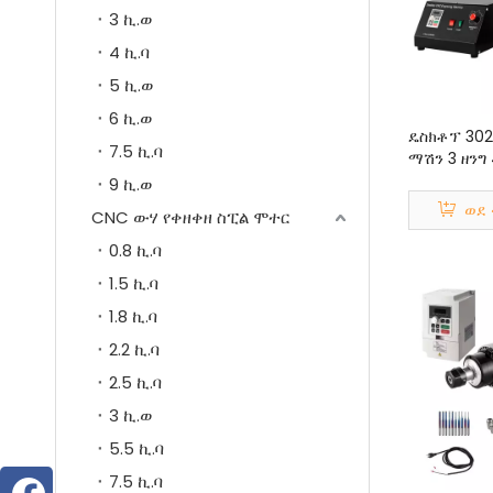
3 ኪ.ወ
4 ኪ.ባ
5 ኪ.ወ
6 ኪ.ወ
ዴስክቶፕ 30
7.5 ኪ.ባ
ማሽን 3 ዘንግ 
ዋ 1500 ዋ 
9 ኪ.ወ
ሚሜ
ወደ 
CNC ውሃ የቀዘቀዘ ስፒል ሞተር
0.8 ኪ.ባ
1.5 ኪ.ባ
1.8 ኪ.ባ
2.2 ኪ.ባ
2.5 ኪ.ባ
3 ኪ.ወ
5.5 ኪ.ባ
7.5 ኪ.ባ