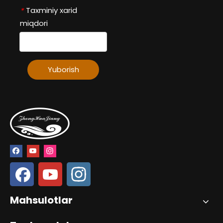
Taxminiy xarid
*
miqdori
Yuborish
Mahsulotlar