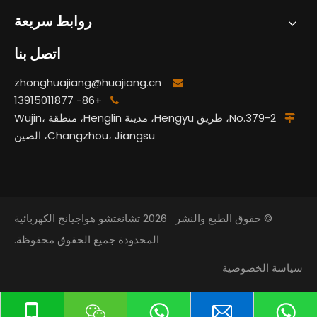
روابط سريعة
اتصل بنا
zhonghuajiang@huajiang.cn

+86- 13915011877

No.379-2، طريق Hengyu، مدينة Henglin، منطقة Wujin،

Changzhou، Jiangsu، الصين
© حقوق الطبع والنشر
2026
تشانغتشو هواجيانج الكهربائية
المحدودة جميع الحقوق محفوظة.
سياسة الخصوصية