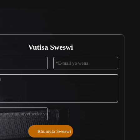
Vutisa Sweswi
Rhumela Sweswi