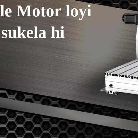
e Motor loyi
sukela hi