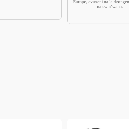
Europe, evuxeni na le dzongen
na swin’wana.