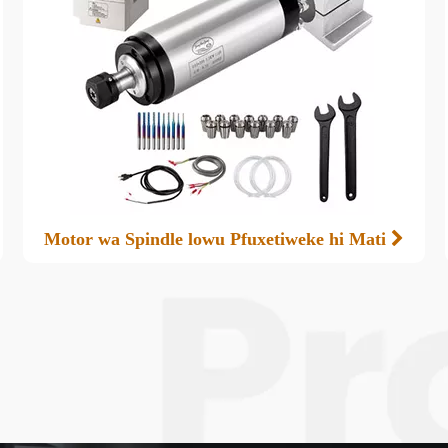
Motor wa Spindle lowu Pfuxetiweke hi Mati